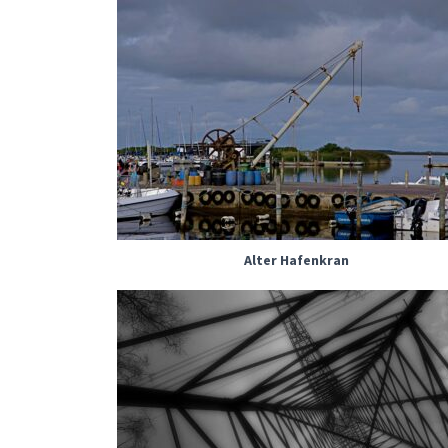
Alter Hafenkran