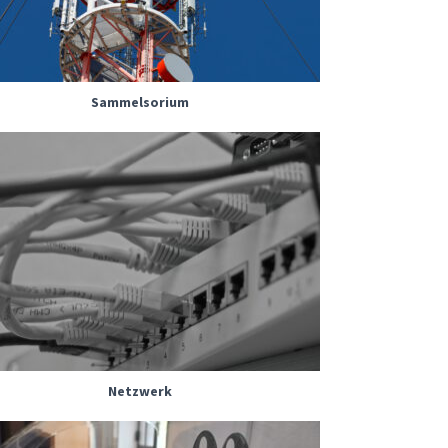
Sammelsorium
Netzwerk