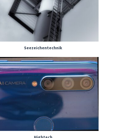
Seezeichentechnik
Hightech