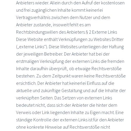
Anbieters wieder. Allein durch den Aufruf der kostenlosen
und frei zugänglichen Inhalte kommt keinerlei
Vertragsverhältnis zwischen dem Nutzer und dem
Anbieter zustande, insoweit fehlt es am
Rechtsbindungswillen des Anbieters.§ 2 Externe Links
Diese Website enthält Verknüpfungen zu Websites Dritter
(„externe Links“). Diese Websites unterliegen der Haftung
der jeweiligen Betreiber. Der Anbieter hat bei der
erstmaligen Verknüpfung der externen Links die fremden
Inhalte daraufhin überprüft, ob etwaige Rechtsverstöße
bestehen. Zu dem Zeitpunkt waren keine Rechtsverstöße
ersichtlich. Der Anbieter hat keinerlei Einfluss auf die
aktuelle und zukünftige Gestaltung und auf die Inhalte der
verknüpften Seiten. Das Setzen von externen Links
bedeutet nicht, dass sich der Anbieter die hinter dem
Verweis oder Link liegenden Inhalte zu Eigen macht. Eine
ständige Kontrolle der externen Links ist für den Anbieter
ohne konkrete Hinweise auf Rechtsverstöße nicht