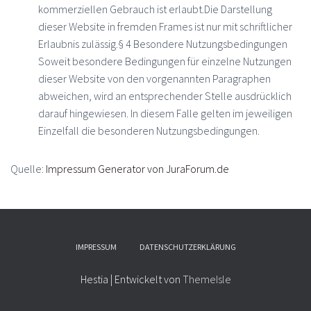
kommerziellen Gebrauch ist erlaubt.Die Darstellung
dieser Website in fremden Frames ist nur mit schriftlicher
Erlaubnis zulässig.§ 4 Besondere Nutzungsbedingungen
Soweit besondere Bedingungen für einzelne Nutzungen
dieser Website von den vorgenannten Paragraphen
abweichen, wird an entsprechender Stelle ausdrücklich
darauf hingewiesen. In diesem Falle gelten im jeweiligen
Einzelfall die besonderen Nutzungsbedingungen.
Quelle:
Impressum Generator von JuraForum.de
IMPRESSUM
DATENSCHUTZERKLÄRUNG
Hestia | Entwickelt von
ThemeIsle