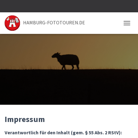
HAMBURG-FOTOTOUREN.DE
NAVIG
Impressum
Verantwortlich für den Inhalt (gem. § 55 Abs. 2 RStV):