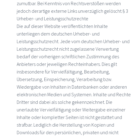
zumutbar. Bei Kenntnis von Rechtsverstößen werden
jedoch derartige externe Links unverzüglich gelöscht.§ 3
Urheber- und Leistungsschutzrechte
Die auf dieser Website veröffentlichten Inhalte
unterliegen dem deutschen Urheber- und
Leistungsschutzrecht. Jede vom deutschen Urheber- und
Leistungsschutzrecht nicht zugelassene Verwertung
bedarf der vorherigen schriftlichen Zustimmung des
Anbieters oder jeweiligen Rechteinhabers. Dies gilt
insbesondere für Vervielfältigung, Bearbeitung,
Übersetzung, Einspeicherung, Verarbeitung bzw.
Wiedergabe von Inhalten in Datenbanken oder anderen
elektronischen Medien und Systemen. Inhalte und Rechte
Dritter sind dabei als solche gekennzeichnet. Die
unerlaubte Vervielfältigung oder Weitergabe einzelner
Inhalte oder kompletter Seiten ist nicht gestattet und
strafbar. Lediglich die Herstellung von Kopien und
Downloads für den persönlichen, privaten und nicht