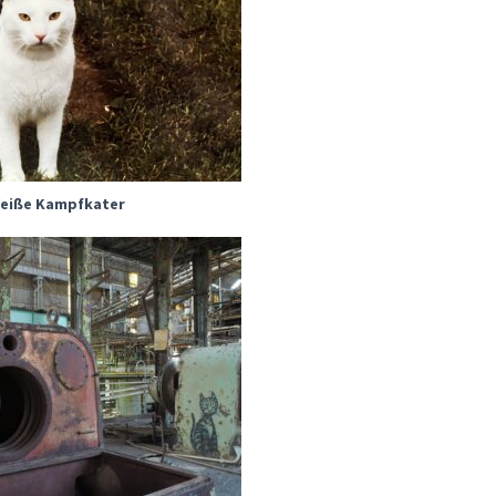
Weiße Kampfkater