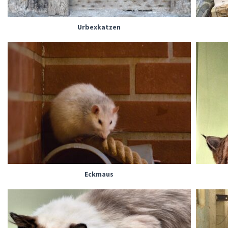
Urbexkatzen
Eckmaus