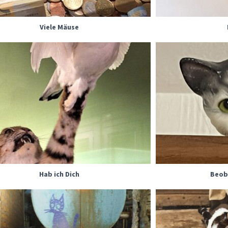
Viele Mäuse
Hab ich Dich
Beob