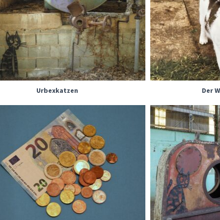
Urbexkatzen
Der 