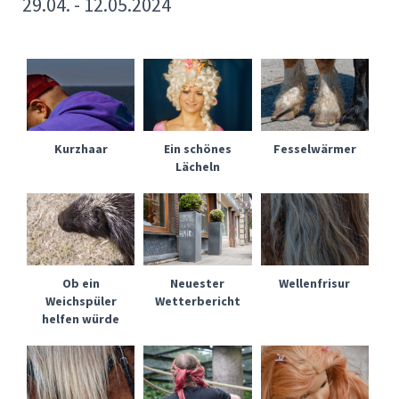
29.04. - 12.05.2024
Kurzhaar
Ein schönes
Fesselwärmer
Lächeln
Ob ein
Neuester
Wellenfrisur
Weichspüler
Wetterbericht
helfen würde