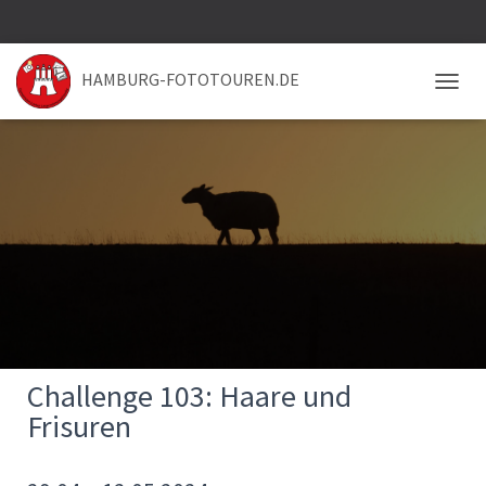
HAMBURG-FOTOTOUREN.DE
NAVIG
Challenge 103: Haare und
Frisuren