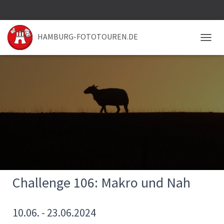
HAMBURG-FOTOTOUREN.DE
NAVIG
Challenge 106: Makro und Nah
10.06. - 23.06.2024