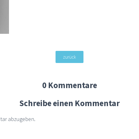
zurück
0 Kommentare
Schreibe einen Kommentar
tar abzugeben.