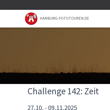
HAMBURG-FOTOTOUREN.DE
Challenge 142: Zeit
27.10. - 09.11.2025