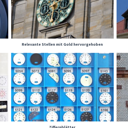
Relevante Stellen mit Gold hervorgehoben
Ziffernblätter