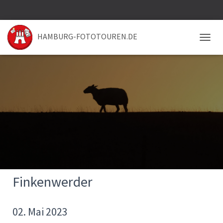
HAMBURG-FOTOTOUREN.DE
NAVIG
Finkenwerder
02. Mai 2023