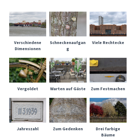
Verschiedene
Schneckenaufgan
Viele Rechtecke
Dimensionen
g
Vergoldet
Warten auf Gäste
Zum Festmachen
Jahreszahl
Zum Gedenken
Drei farbige
Bäume