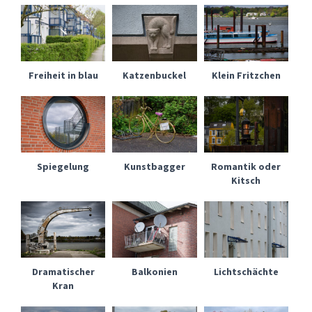
Freiheit in blau
Katzenbuckel
Klein Fritzchen
Spiegelung
Kunstbagger
Romantik oder
Kitsch
Dramatischer
Balkonien
Lichtschächte
Kran