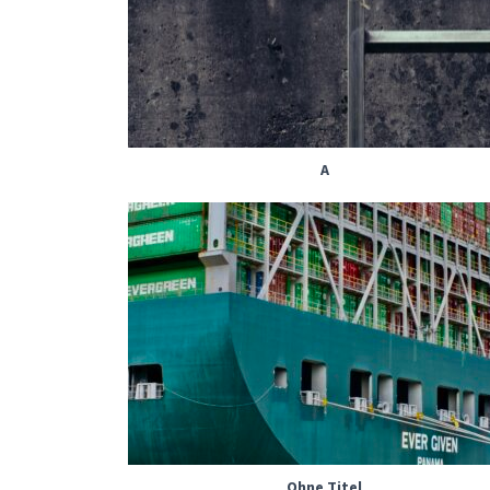
A
Ohne Titel