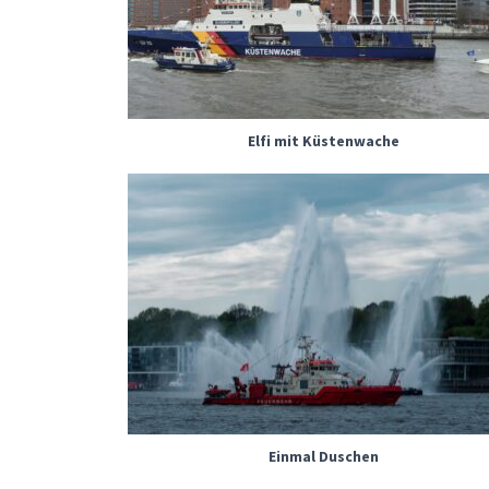
Elfi mit Küstenwache
Einmal Duschen