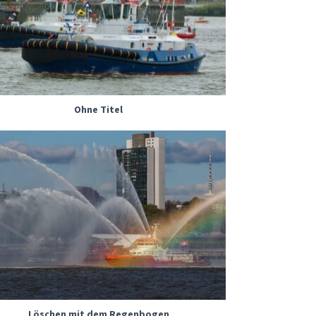
Ohne Titel
Löschen mit dem Regenbogen