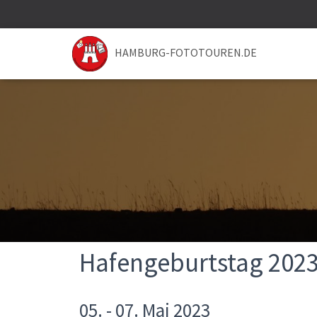
HAMBURG-FOTOTOUREN.DE
Hafengeburtstag 202
05. - 07. Mai 2023