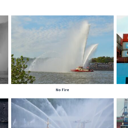
No Fire