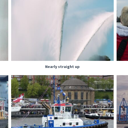
Nearly straight up