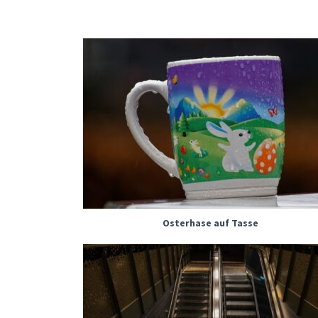
Osterhase auf Tasse