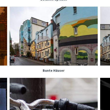
Bunte Häuser