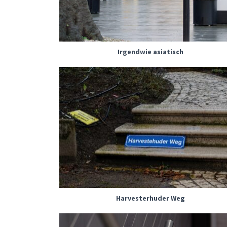
Irgendwie asiatisch
Harvesterhuder Weg