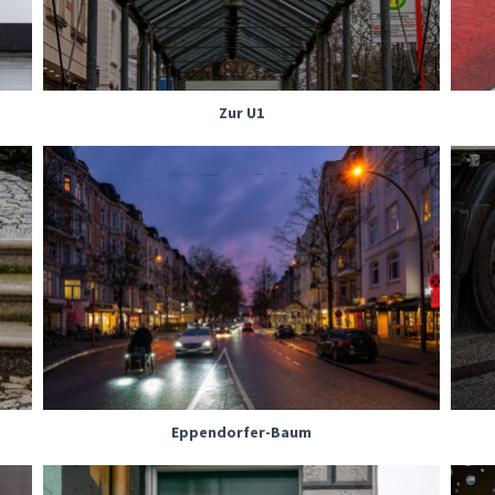
Zur U1
Eppendorfer-Baum