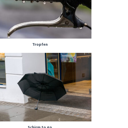
Tropfen
Schirm to go