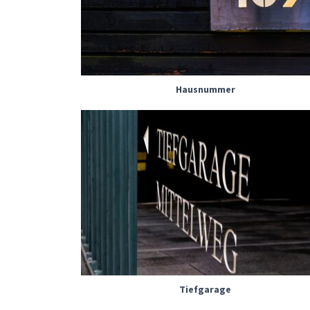
Hausnummer
Tiefgarage