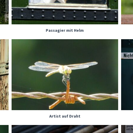
Passagier mit Helm
Artist auf Draht