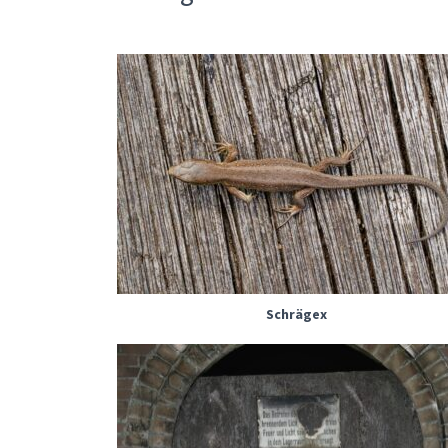
Schrägex