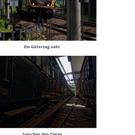
Ein Güterzug naht
Zwischen den Zügen