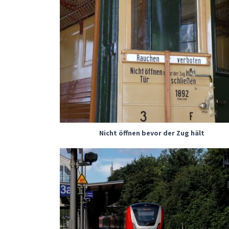
Nicht öffnen bevor der Zug hält