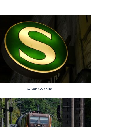
S-Bahn-Schild