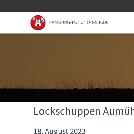
HAMBURG-FOTOTOUREN.DE
Lockschuppen Aumüh
18. August 2023