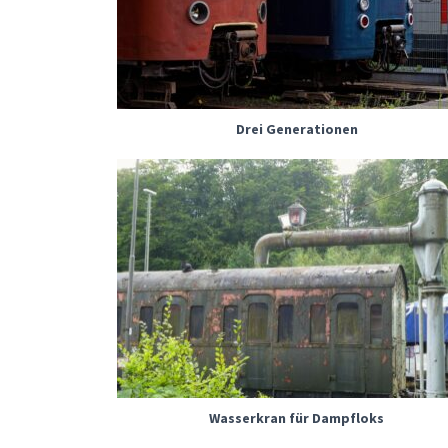
Drei Generationen
Wasserkran für Dampfloks