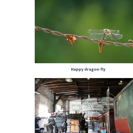
Happy dragon-fly