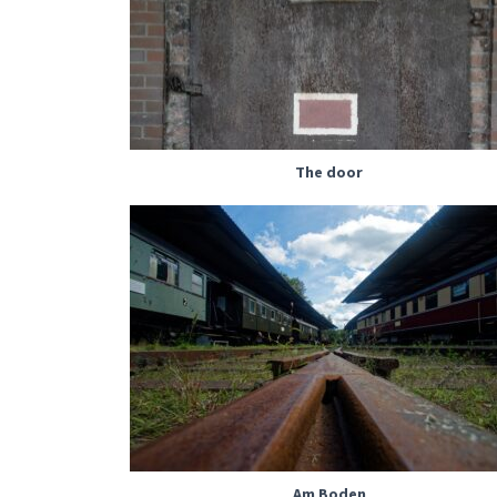
The door
Am Boden