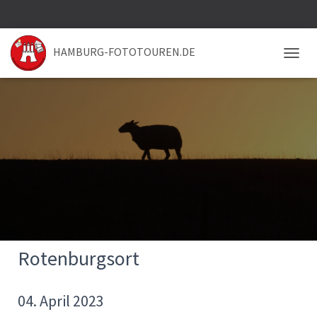
HAMBURG-FOTOTOUREN.DE
NAVIG
Rotenburgsort
04. April 2023