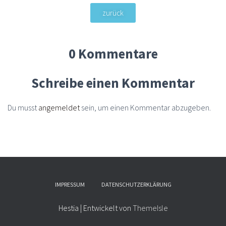
zurück
0 Kommentare
Schreibe einen Kommentar
Du musst
angemeldet
sein, um einen Kommentar abzugeben.
IMPRESSUM
DATENSCHUTZERKLÄRUNG
Hestia | Entwickelt von
ThemeIsle