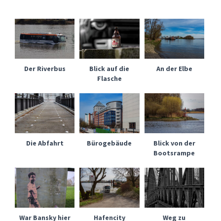
Der Riverbus
Blick auf die
An der Elbe
Flasche
Die Abfahrt
Bürogebäude
Blick von der
Bootsrampe
War Bansky hier
Hafencity
Weg zu