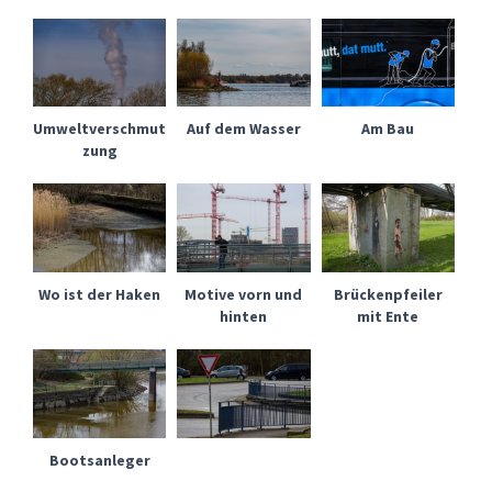
Umweltverschmut
Auf dem Wasser
Am Bau
zung
Wo ist der Haken
Motive vorn und
Brückenpfeiler
hinten
mit Ente
Bootsanleger