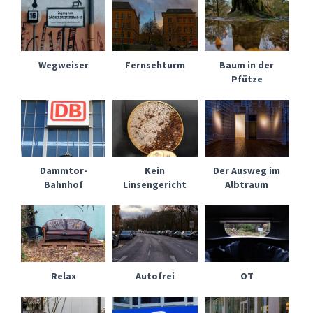
Wegweiser
Fernsehturm
Baum in der
Pfütze
Dammtor-
Kein
Der Ausweg im
Bahnhof
Linsengericht
Albtraum
Relax
Autofrei
OT