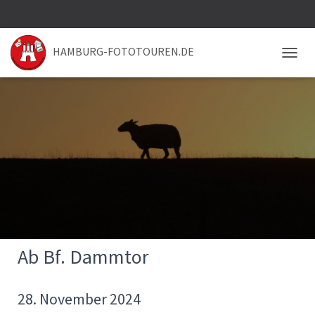
HAMBURG-FOTOTOUREN.DE
NAVIG
Ab Bf. Dammtor
28. November 2024