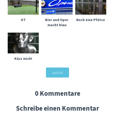
OT
Bier und Oper
Noch eine Pfütze
macht blau
Küss mich!
zurück
0 Kommentare
Schreibe einen Kommentar