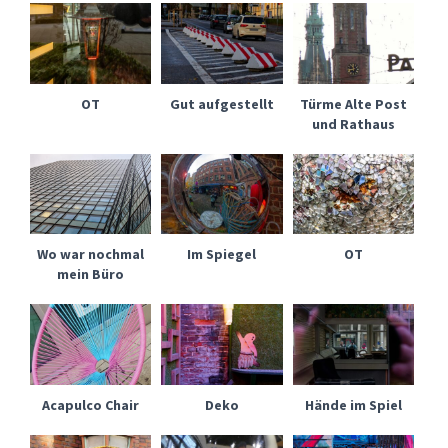
OT
Gut aufgestellt
Türme Alte Post
und Rathaus
Wo war nochmal
Im Spiegel
OT
mein Büro
Acapulco Chair
Deko
Hände im Spiel