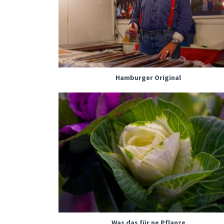
Hamburger Original
Was das für ne Pflanze