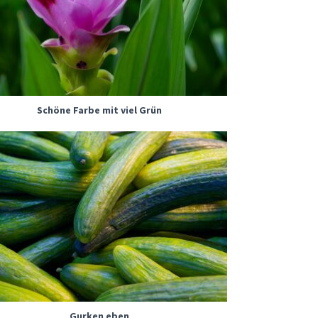
Schöne Farbe mit viel Grün
Gurken eben