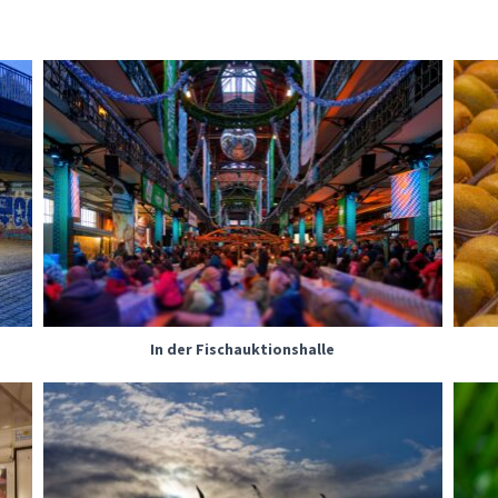
In der Fischauktionshalle