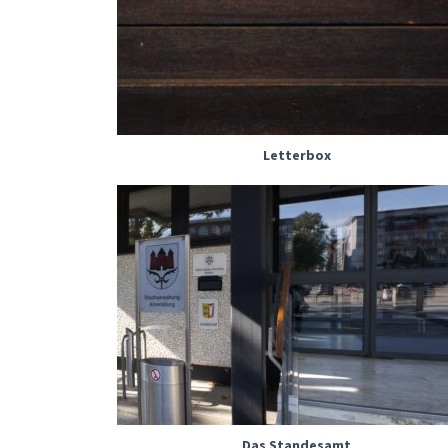
Letterbox
Das Standesamt