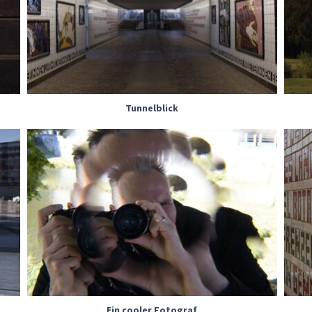
Tunnelblick
Ein cooler Fotograf