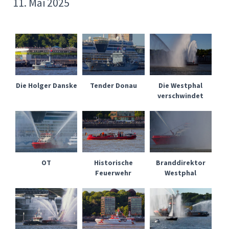
11. Mai 2025
Die Holger Danske
Tender Donau
Die Westphal
verschwindet
OT
Historische
Branddirektor
Feuerwehr
Westphal