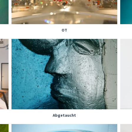
OT
Abgetaucht