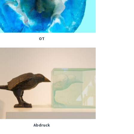
OT
Abdruck