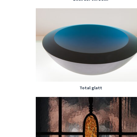
Total glatt