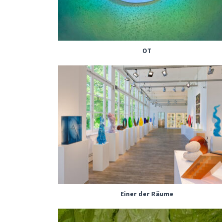
OT
Einer der Räume