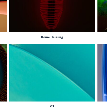
Keine Heizung
OT