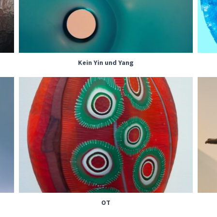
Kein Yin und Yang
OT