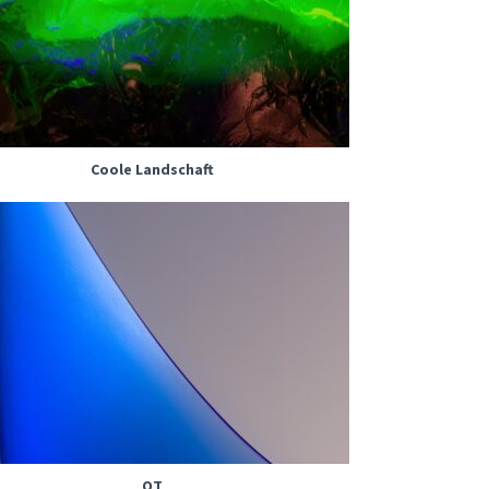
Coole Landschaft
OT