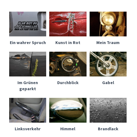
Ein wahrer Spruch
Kunst in Rot
Mein Traum
Im Grünen
Durchblick
Gabel
geparkt
Linksverkehr
Himmel
Brandlack