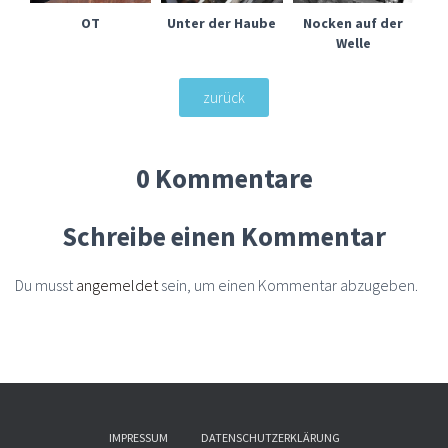
OT
Unter der Haube
Nocken auf der
Welle
zurück
0 Kommentare
Schreibe einen Kommentar
Du musst
angemeldet
sein, um einen Kommentar abzugeben.
IMPRESSUM
DATENSCHUTZERKLÄRUNG