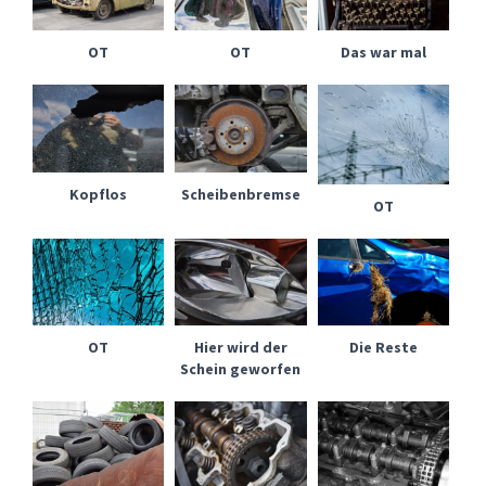
OT
OT
Das war mal
Kopflos
Scheibenbremse
OT
OT
Hier wird der
Die Reste
Schein geworfen