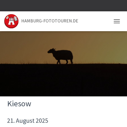
HAMBURG-FOTOTOUREN.DE
NAVIG
Kiesow
21. August 2025