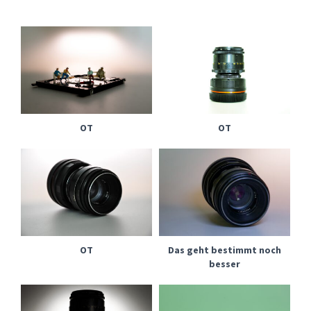
OT
OT
OT
Das geht bestimmt noch
besser