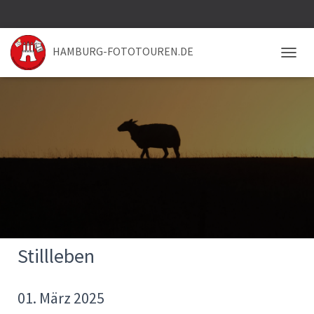
HAMBURG-FOTOTOUREN.DE
NAVIG
Stillleben
01. März 2025